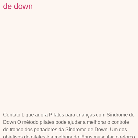
de down
Contato Ligue agora Pilates para crianças com Síndrome de
Down O método pilates pode ajudar a melhorar o controle
de tronco dos portadores da Síndrome de Down. Um dos
objetivos do pilates é a melhora do tônus muscular, o reforço