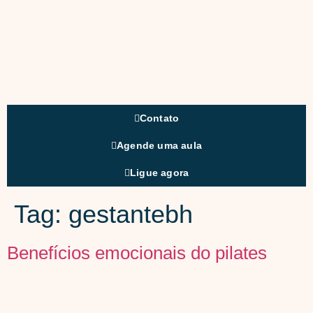
Contato
Agende uma aula
Ligue agora
Tag:
gestantebh
Benefícios emocionais do pilates