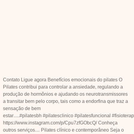
Contato Ligue agora Benefícios emocionais do pilates O
Pilates contribui para controlar a ansiedade, regulando a
produção de hormônios e ajudando os neurotransmissores
a transitar bem pelo corpo, tais como a endorfina que traz a
sensação de bem
estar….#pilatesbh #pilatesclinico #pilatesfuncional #fisiote
https://www.instagram.com/p/Cpu7zfGObcQ/ Conheça
outros serviços… Pilates clínico e contemporâneo Seja o