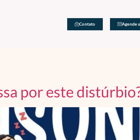
Contato
Agende 
ssa por este distúrbio