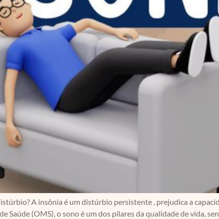
distúrbio? A insônia é um distúrbio persistente , prejudica a cap
e Saúde (OMS), o sono é um dos pilares da qualidade de vida, sen