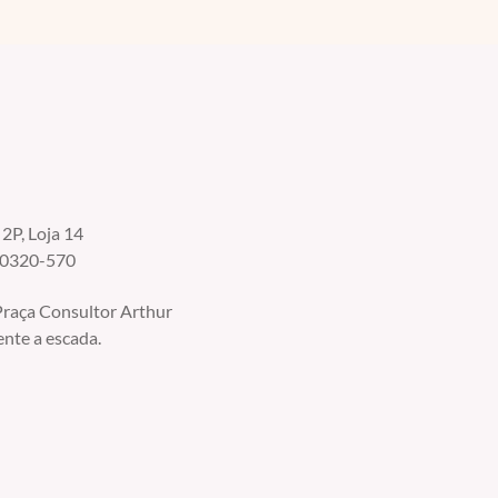
2P, Loja 14
30320-570
raça Consultor Arthur
ente a escada.