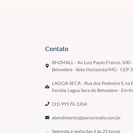
Contato
BH2MALL - Av. Luiz Paulo Franco, 500 - 
Belvedere - Belo Horizonte/MG - CEP 
LAGOA SECA - Rua dos Pedestre S, na P
Ferolla. Lagoa Seca do Belvedere - Em fr
(31) 99170-1204
atendimento@personnalis.com.br
Segunda a sexta das 6 às 21 horas