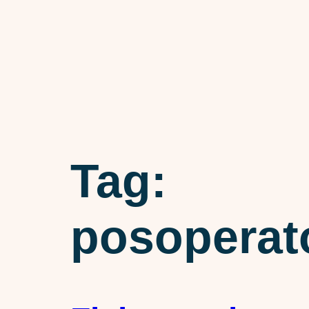
Tag:
posoperato