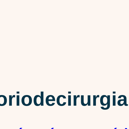
riodecirurgia