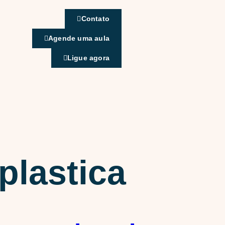
Contato
Agende uma aula
Ligue agora
plastica