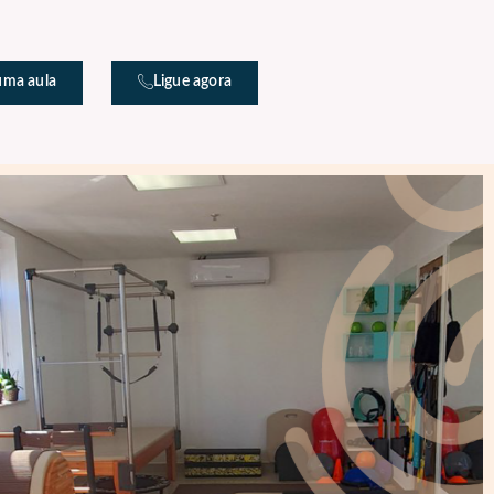
uma aula
Ligue agora