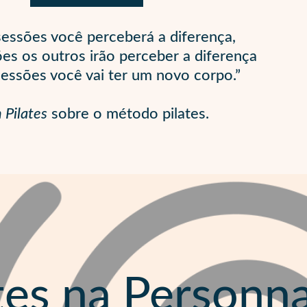
essões você perceberá a diferença,
es os outros irão perceber a diferença
essões você vai ter um novo corpo.”
 Pilates
sobre o método pilates.
tes na Personna