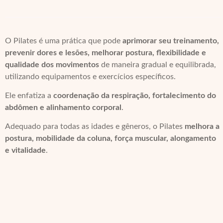
O Pilates é uma prática que pode
aprimorar seu treinamento,
prevenir dores e lesões, melhorar postura, flexibilidade e
qualidade dos movimentos
de maneira gradual e equilibrada,
utilizando equipamentos e exercícios específicos.
Ele enfatiza a
coordenação da respiração, fortalecimento do
abdômen e alinhamento corporal
.
Adequado para todas as idades e gêneros, o Pilates
melhora a
postura, mobilidade da coluna, força muscular, alongamento
e vitalidade
.