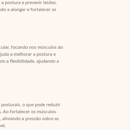
 a postura e prevenir lesões.
ndo a alongar e fortalecer os
scular, focando nos músculos do
ajuda a melhorar a postura e
em a flexibilidade, ajudando a
s posturais, o que pode reduzir
. Ao fortalecer os músculos
 aliviando a pressão sobre as
el.