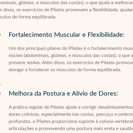
ominais, glúteos, e músculos das costas), o que ajuda a melhorar
 disso, os exercícios de Pilates promovem a flexibilidade, ajuda
culos de forma equilibrada.
1
Fortalecimento Muscular e Flexibilidade:
Um dos principais pilares do Pilates é o fortalecimento mu
núcleo (abdominais, glúteos, e músculos das costas), o que 
prevenir lesões. Além disso, os exercícios de Pilates promov
alongar e fortalecer os músculos de forma equilibrada.
2
Melhora da Postura e Alívio de Dores:
A prática regular de Pilates ajuda a corrigir desalinhamento
dores crônicas, especialmente nas costas, pescoço e ombros
profundos, o Pilates proporciona suporte à coluna vertebral,
articulações e promovendo uma postura mais ereta e saudáv