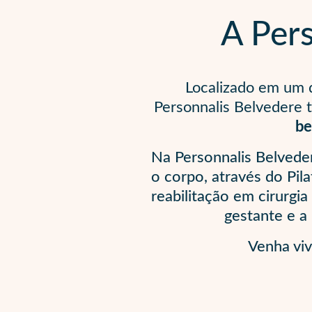
A Per
Localizado em um d
Personnalis Belvedere 
be
Na Personnalis Belveder
o corpo, através do Pil
reabilitação em cirurgi
gestante e a 
Venha viv