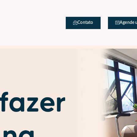
Contato
Agende 