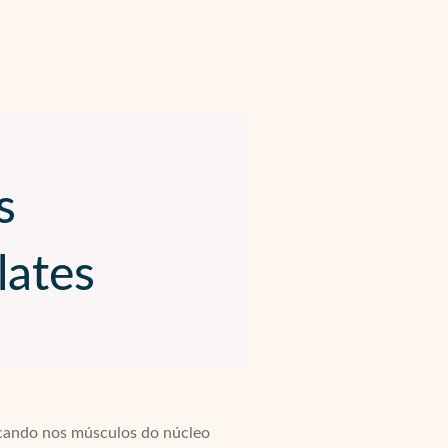
s
lates
focando nos músculos do núcleo