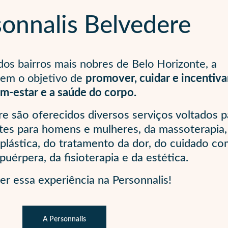
sonnalis Belvedere
os bairros mais nobres de Belo Horizonte, a
tem o objetivo de
promover, cuidar e incentiva
m-estar e a saúde do corpo.
e são oferecidos diversos serviços voltados p
ates para homens e mulheres, da massoterapia,
a plástica, do tratamento da dor, do cuidado co
puérpera, da fisioterapia e da estética.
er essa experiência na Personnalis!
A Personnalis