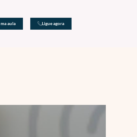
uma aula
Ligue agora