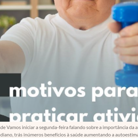
ade Vamos iniciar a segunda-feira falando sobre a importância da a
idiano, trás inúmeros benefícios à saúde aumentando a autoestima,