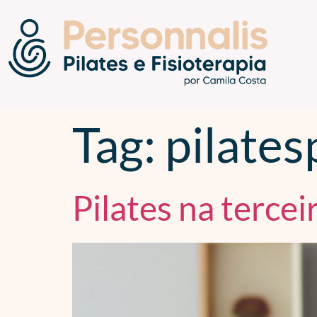
Tag:
pilates
Pilates na tercei