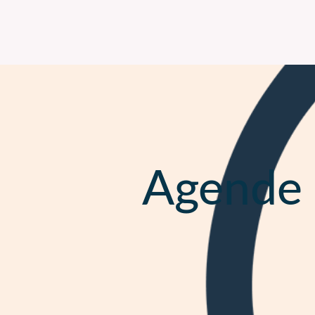
Agende 