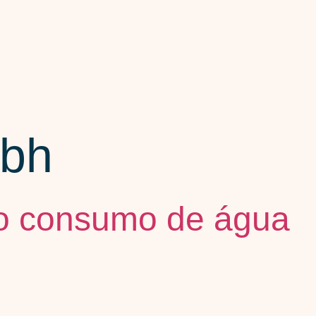
sbh
xo consumo de água