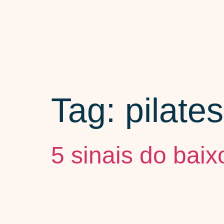
Tag:
pilate
5 sinais do bai