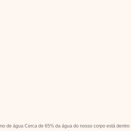
umo de água Cerca de 65% da água do nosso corpo está dentro