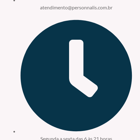
atendimento@personnalis.com.br
Segunda a sexta das 6 às 21 horas