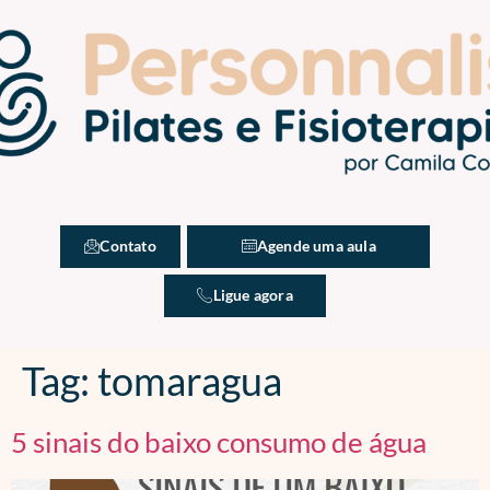
Contato
Agende uma aula
Ligue agora
Tag:
tomaragua
5 sinais do baixo consumo de água